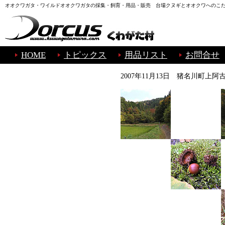
オオクワガタ・ワイルドオオクワガタの採集・飼育・用品・販売 台場クヌギとオオクワへのこ
HOME
トピックス
用品リスト
お問合せ
2007年11月13日 猪名川町上阿古