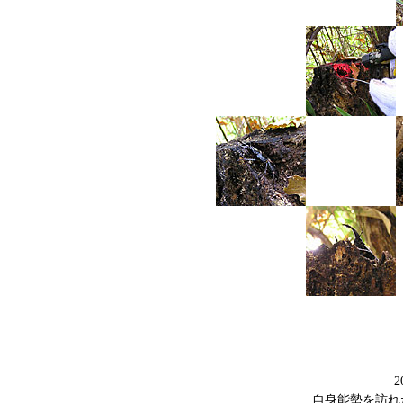
2
自身能勢を訪れ